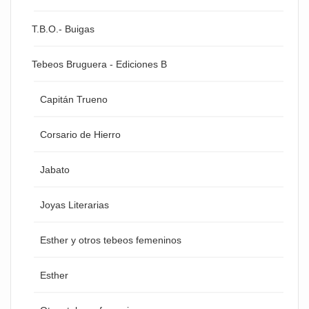
T.B.O.- Buigas
Tebeos Bruguera - Ediciones B
Capitán Trueno
Corsario de Hierro
Jabato
Joyas Literarias
Esther y otros tebeos femeninos
Esther