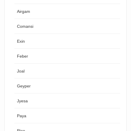
Airgam
Comansi
Exin
Feber
Joal
Geyper
Jyesa
Paya
Rico