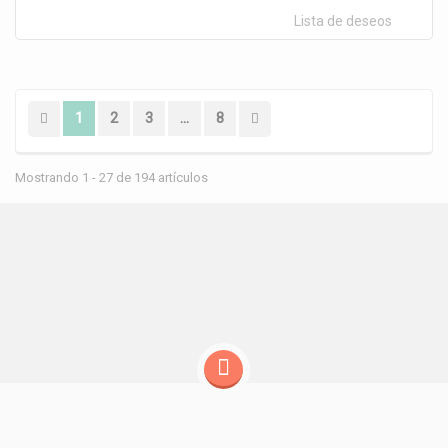
Lista de deseos
1
2
3
...
8
Mostrando 1 - 27 de 194 artículos