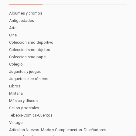
Albumes y cromos
Antiguedades
Arte
Cine
Coleccionismo deportivo
Coleccionismo objetos
Coleccionismo papel
Colegio
Juguetes y juegos
Juguetes electrónicos
Libros
Militaria
Música y discos
Sellos y postales
Tebeos-Comics-Cuentos
Vintage
Artículos Nuevos. Moda y Complementos. Diseñadores