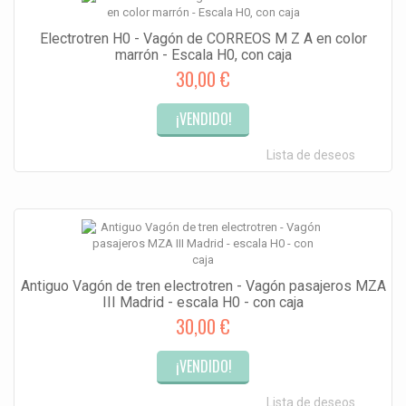
Electrotren H0 - Vagón de CORREOS M Z A en color
marrón - Escala H0, con caja
30,00 €
¡VENDIDO!
Lista de deseos
Antiguo Vagón de tren electrotren - Vagón pasajeros MZA
III Madrid - escala H0 - con caja
30,00 €
¡VENDIDO!
Lista de deseos