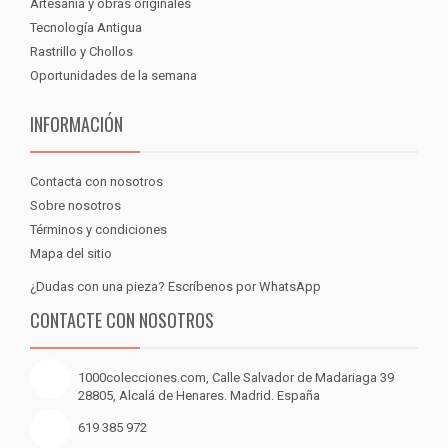
Artesanía y obras originales
Tecnología Antigua
Rastrillo y Chollos
Oportunidades de la semana
INFORMACIÓN
Contacta con nosotros
Sobre nosotros
Términos y condiciones
Mapa del sitio
¿Dudas con una pieza? Escríbenos por WhatsApp
CONTACTE CON NOSOTROS
1000colecciones.com, Calle Salvador de Madariaga 39
28805, Alcalá de Henares. Madrid. España
619 385 972