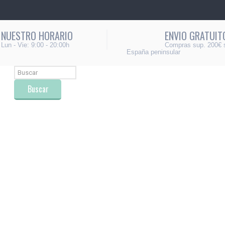
NUESTRO HORARIO
ENVIO GRATUIT
Lun - Vie: 9:00 - 20:00h
Compras sup. 200€ 
España peninsular
Buscar