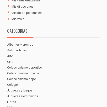
Mis vales descuento
Mis direcciones
Mis datos personales
Mis vales
CATEGORÍAS
Albumes y cromos
Antiguedades
Arte
Cine
Coleccionismo deportivo
Coleccionismo objetos
Coleccionismo papel
Colegio
Juguetes y juegos
Juguetes electrónicos
Libros