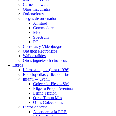
Game and watch
Otras maquinitas
Ordenadores
Juegos de ordenador
Amstrad
Commodore
Msx
Spectrum
PC
Consolas y Videojuegos
Organos electrónicos
Walkie talkies
Otros juguetes electrónicos
Libros
Libros antiguos (hasta 1936)
Enciclopedias y diccionarios
Infantil – juvenil
Colección Plesa - SM
Elige tu Propia Aventura
Lucha Ficción
Otros Timun Mas
Otras Colecciones
Libros de texto
Anteriores a la EGB