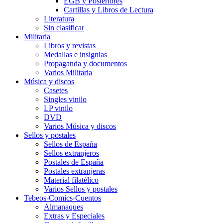
EGB y Posteriores
Cartillas y Libros de Lectura
Literatura
Sin clasificar
Militaria
Libros y revistas
Medallas e insignias
Propaganda y documentos
Varios Militaria
Música y discos
Casetes
Singles vinilo
LP vinilo
DVD
Varios Música y discos
Sellos y postales
Sellos de España
Sellos extranjeros
Postales de España
Postales extranjeras
Material filatélico
Varios Sellos y postales
Tebeos-Comics-Cuentos
Almanaques
Extras y Especiales