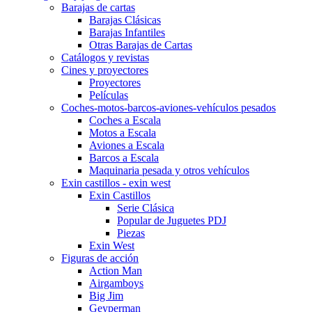
Barajas de cartas
Barajas Clásicas
Barajas Infantiles
Otras Barajas de Cartas
Catálogos y revistas
Cines y proyectores
Proyectores
Películas
Coches-motos-barcos-aviones-vehículos pesados
Coches a Escala
Motos a Escala
Aviones a Escala
Barcos a Escala
Maquinaria pesada y otros vehículos
Exin castillos - exin west
Exin Castillos
Serie Clásica
Popular de Juguetes PDJ
Piezas
Exin West
Figuras de acción
Action Man
Airgamboys
Big Jim
Geyperman