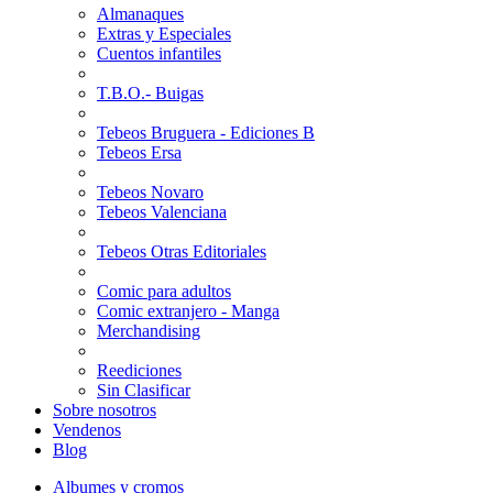
Almanaques
Extras y Especiales
Cuentos infantiles
T.B.O.- Buigas
Tebeos Bruguera - Ediciones B
Tebeos Ersa
Tebeos Novaro
Tebeos Valenciana
Tebeos Otras Editoriales
Comic para adultos
Comic extranjero - Manga
Merchandising
Reediciones
Sin Clasificar
Sobre nosotros
Vendenos
Blog
Albumes y cromos