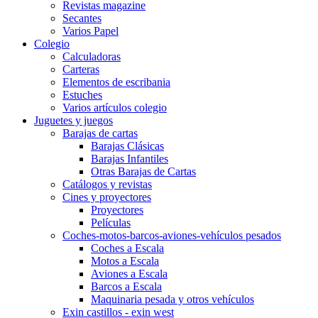
Revistas magazine
Secantes
Varios Papel
Colegio
Calculadoras
Carteras
Elementos de escribania
Estuches
Varios artículos colegio
Juguetes y juegos
Barajas de cartas
Barajas Clásicas
Barajas Infantiles
Otras Barajas de Cartas
Catálogos y revistas
Cines y proyectores
Proyectores
Películas
Coches-motos-barcos-aviones-vehículos pesados
Coches a Escala
Motos a Escala
Aviones a Escala
Barcos a Escala
Maquinaria pesada y otros vehículos
Exin castillos - exin west