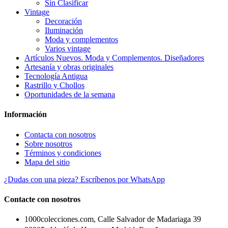
Sin Clasificar
Vintage
Decoración
Iluminación
Moda y complementos
Varios vintage
Artículos Nuevos. Moda y Complementos. Diseñadores
Artesanía y obras originales
Tecnología Antigua
Rastrillo y Chollos
Oportunidades de la semana
Información
Contacta con nosotros
Sobre nosotros
Términos y condiciones
Mapa del sitio
¿Dudas con una pieza? Escríbenos por WhatsApp
Contacte con nosotros
1000colecciones.com, Calle Salvador de Madariaga 39