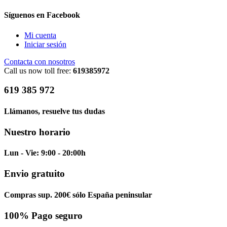
Síguenos en Facebook
Mi cuenta
Iniciar sesión
Contacta con nosotros
Call us now toll free:
619385972
619 385 972
Llámanos, resuelve tus dudas
Nuestro horario
Lun - Vie: 9:00 - 20:00h
Envio gratuito
Compras sup. 200€ sólo España peninsular
100% Pago seguro