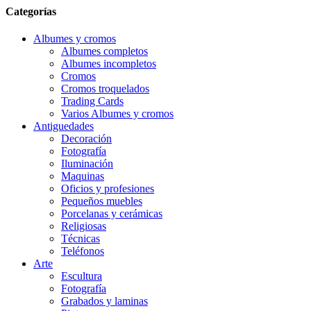
Categorías
Albumes y cromos
Albumes completos
Albumes incompletos
Cromos
Cromos troquelados
Trading Cards
Varios Albumes y cromos
Antiguedades
Decoración
Fotografía
Iluminación
Maquinas
Oficios y profesiones
Pequeños muebles
Porcelanas y cerámicas
Religiosas
Técnicas
Teléfonos
Arte
Escultura
Fotografía
Grabados y laminas