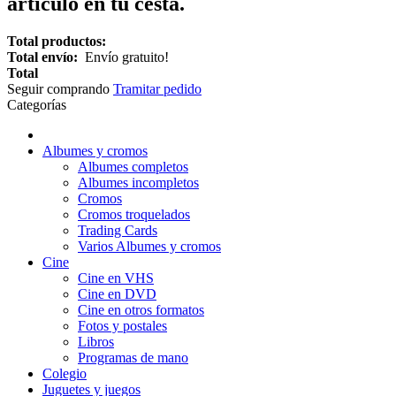
artículo en tu cesta.
Total productos:
Total envío:
Envío gratuito!
Total
Seguir comprando
Tramitar pedido
Categorías
Albumes y cromos
Albumes completos
Albumes incompletos
Cromos
Cromos troquelados
Trading Cards
Varios Albumes y cromos
Cine
Cine en VHS
Cine en DVD
Cine en otros formatos
Fotos y postales
Libros
Programas de mano
Colegio
Juguetes y juegos