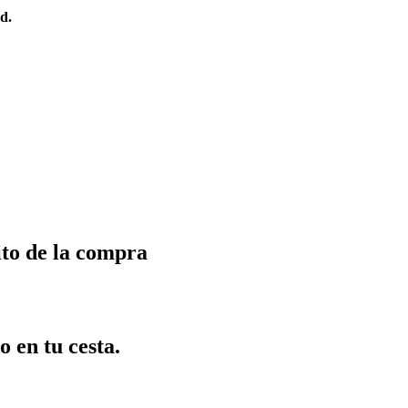
d.
ito de la compra
o en tu cesta.