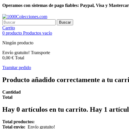
Operamos con sistemas de pago fiables: Paypal, Visa y Mastercar
Buscar
Carrito
0
producto
Productos
vacío
Ningún producto
Envío gratuito!
Transporte
0,00 €
Total
Tramitar pedido
Producto añadido correctamente a tu carr
Cantidad
Total
Hay
0
artículos en tu carrito.
Hay 1 artícul
Total productos:
Total envío:
Envío gratuito!