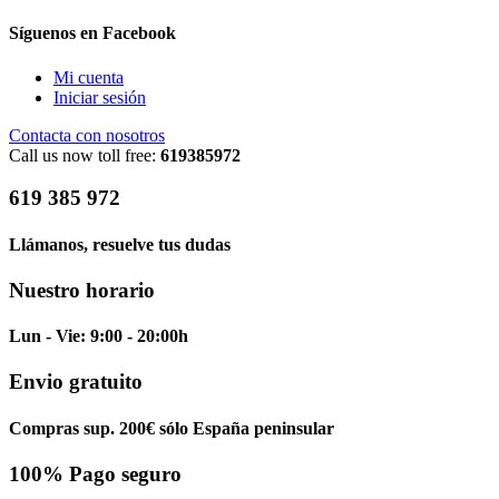
Síguenos en Facebook
Mi cuenta
Iniciar sesión
Contacta con nosotros
Call us now toll free:
619385972
619 385 972
Llámanos, resuelve tus dudas
Nuestro horario
Lun - Vie: 9:00 - 20:00h
Envio gratuito
Compras sup. 200€ sólo España peninsular
100% Pago seguro