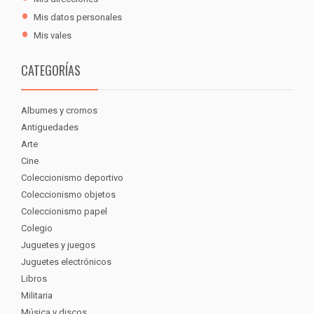
Mis datos personales
Mis vales
CATEGORÍAS
Albumes y cromos
Antiguedades
Arte
Cine
Coleccionismo deportivo
Coleccionismo objetos
Coleccionismo papel
Colegio
Juguetes y juegos
Juguetes electrónicos
Libros
Militaria
Música y discos