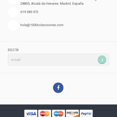
28805, Alcalá de Henares. Madrid. España
619 385 972
hola@1000colecciones.com
BOLETÍN