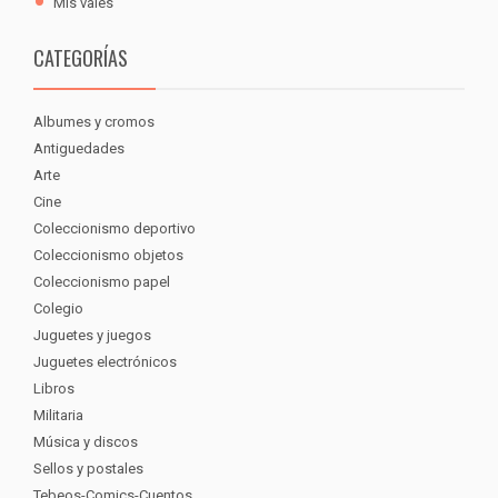
Mis vales
CATEGORÍAS
Albumes y cromos
Antiguedades
Arte
Cine
Coleccionismo deportivo
Coleccionismo objetos
Coleccionismo papel
Colegio
Juguetes y juegos
Juguetes electrónicos
Libros
Militaria
Música y discos
Sellos y postales
Tebeos-Comics-Cuentos