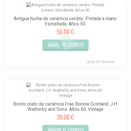
Antigua hucha de cerámica cerdito. Pintada a mano.
Esmaltada. Años 50.
50,00 €
AÑADIR AL CARRITO
Lista de deseos
Bonito plato de cerámica Frae Bonnie Scotland. J.H.
Watherby and Sons. Años 60. Vintage
30,00 €
AÑADIR AL CARRITO