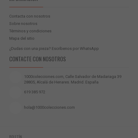
Contacta con nosotros
Sobre nosotros
Términos y condiciones
Mapa del sitio
¿Dudas con una pieza? Escríbenos por WhatsApp
CONTACTE CON NOSOTROS
1000colecciones.com, Calle Salvador de Madariaga 39
28805, Alcalá de Henares. Madrid. España
619 385 972
hola@1000colecciones.com
BOLETÍN