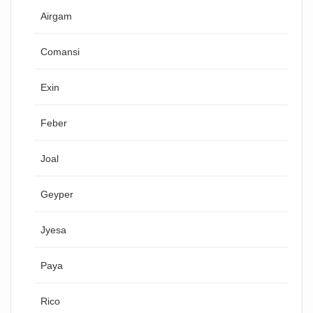
Airgam
Comansi
Exin
Feber
Joal
Geyper
Jyesa
Paya
Rico