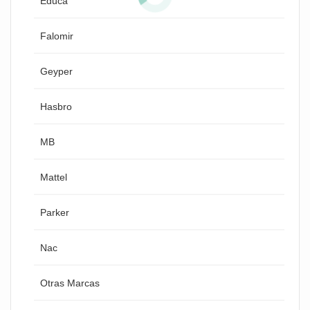
Educa
Falomir
Geyper
Hasbro
MB
Mattel
Parker
Nac
Otras Marcas