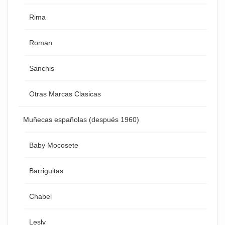
Rima
Roman
Sanchis
Otras Marcas Clasicas
Muñecas españolas (después 1960)
Baby Mocosete
Barriguitas
Chabel
Lesly