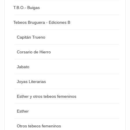
T.B.O.- Buigas
Tebeos Bruguera - Ediciones B
Capitán Trueno
Corsario de Hierro
Jabato
Joyas Literarias
Esther y otros tebeos femeninos
Esther
Otros tebeos femeninos